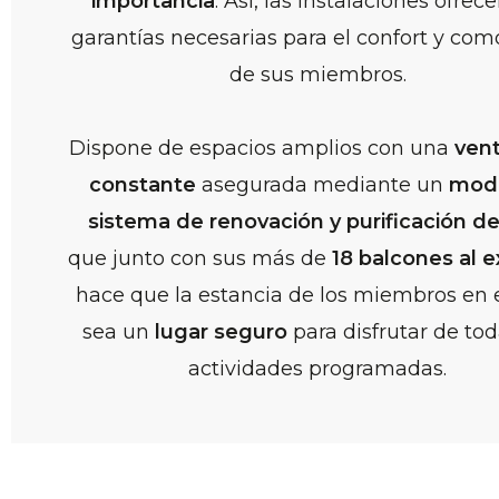
importancia
. Así, las instalaciones ofrece
garantías necesarias para el confort y co
de sus miembros.
Dispone de espacios amplios con una
vent
constante
asegurada mediante un
mod
sistema de renovación y purificación de
que junto con sus más de
18 balcones al e
hace que la estancia de los miembros en e
sea un
lugar seguro
para disfrutar de tod
actividades programadas.