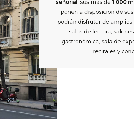
señorial
, sus más de
1.000 m
ponen a disposición de su
podrán disfrutar de amplios
salas de lectura, salone
gastronómica, sala de expo
recitales y conc