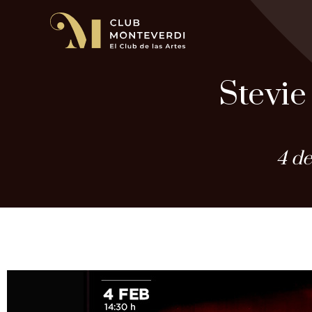
Stevie
4 de