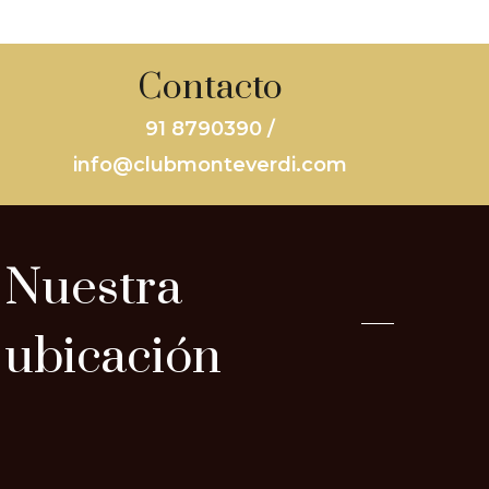
Contacto
91 8790390 /
info@clubmonteverdi.com
Nuestra
ubicación