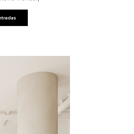
ntradas