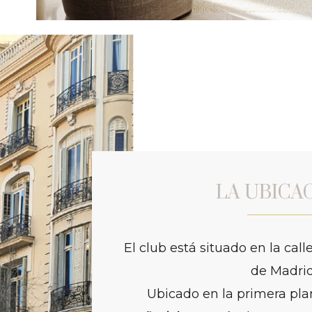
LA UBICA
El club está situado en la ca
de Madrid
Ubicado en la primera pl