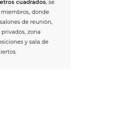
etros cuadrados
, se
s miembros, donde
 salones de reunión,
s privados, zona
siciones y sala de
iertos.